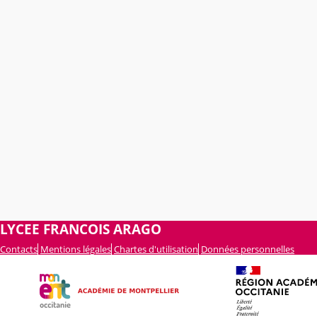
LYCEE FRANCOIS ARAGO
Contacts
Mentions légales
Chartes d'utilisation
Données personnelles