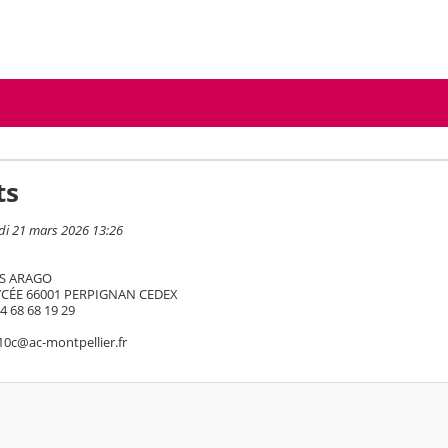
ts
di 21 mars 2026 13:26
IS ARAGO
YCÉE 66001 PERPIGNAN CEDEX
4 68 68 19 29
010c@ac-montpellier.fr