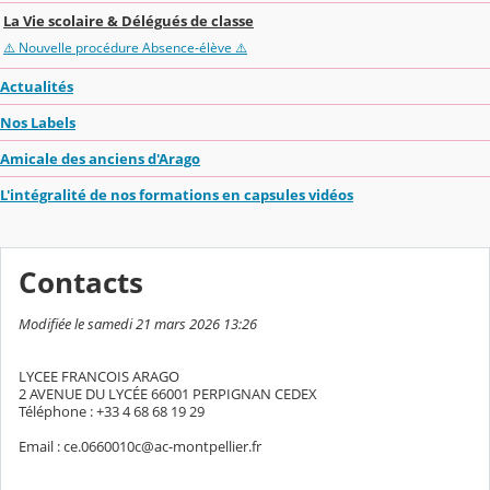
La Vie scolaire & Délégués de classe
⚠️ Nouvelle procédure Absence-élève ⚠️
Actualités
Nos Labels
Amicale des anciens d'Arago
L'intégralité de nos formations en capsules vidéos
Contacts
Modifiée le samedi 21 mars 2026 13:26
LYCEE FRANCOIS ARAGO
2 AVENUE DU LYCÉE 66001 PERPIGNAN CEDEX
Téléphone : +33 4 68 68 19 29
Email : ce.0660010c@ac-montpellier.fr