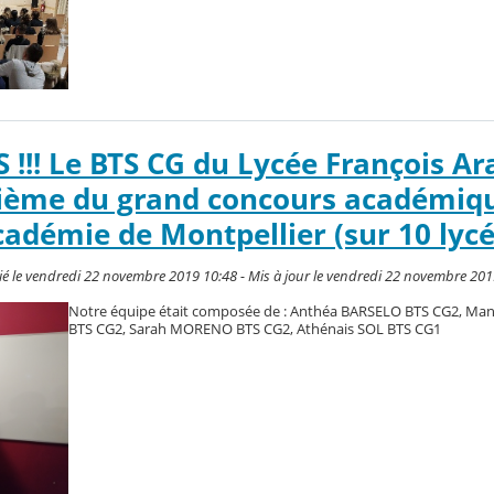
 !!! Le BTS CG du Lycée François Ar
ième du grand concours académiq
académie de Montpellier (sur 10 lycé
ié le vendredi 22 novembre 2019 10:48 - Mis à jour le vendredi 22 novembre 201
Notre équipe était composée de : Anthéa BARSELO BTS CG2, Ma
BTS CG2, Sarah MORENO BTS CG2, Athénais SOL BTS CG1