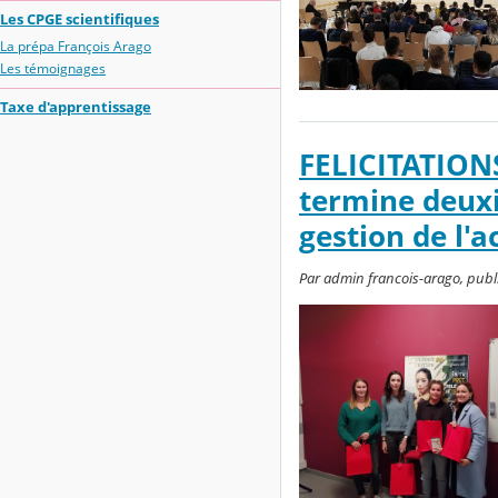
Les CPGE scientifiques
La prépa François Arago
Les témoignages
Taxe d'apprentissage
FELICITATIONS
termine deux
gestion de l'
Par admin francois-arago, publ