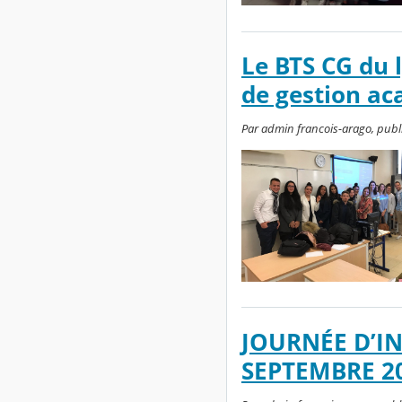
Le BTS CG du l
de gestion a
Par admin francois-arago, publi
JOURNÉE D’IN
SEPTEMBRE 2