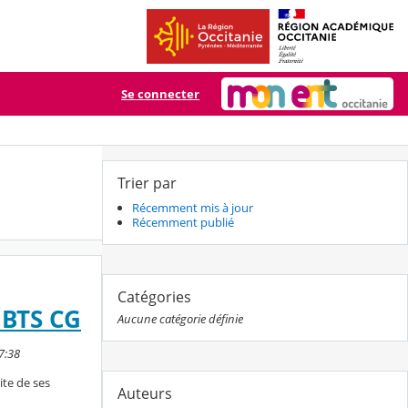
Se connecter
Trier par
Récemment mis à jour
Récemment publié
Catégories
 BTS CG
Aucune catégorie définie
7:38
ite de ses
Auteurs