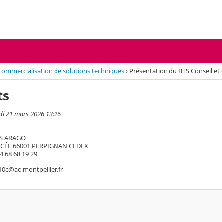
 commercialisation de solutions techniques
›
Présentation du BTS Conseil et
ts
di 21 mars 2026 13:26
IS ARAGO
YCÉE 66001 PERPIGNAN CEDEX
4 68 68 19 29
010c@ac-montpellier.fr