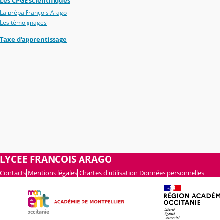
Les CPGE scientifiques
La prépa François Arago
Les témoignages
Taxe d'apprentissage
LYCEE FRANCOIS ARAGO
Contacts
Mentions légales
Chartes d'utilisation
Données personnelles