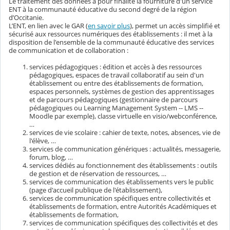
Le traitement des données a pour finalité la fourniture d'un service
ENT à la communauté éducative du second degré de la région
d’Occitanie.
L’ENT, en lien avec le GAR (
en savoir plus
), permet un accès simplifié et
sécurisé aux ressources numériques des établissements : il met à la
disposition de l'ensemble de la communauté éducative des services
de communication et de collaboration :
services pédagogiques : édition et accès à des ressources
pédagogiques, espaces de travail collaboratif au sein d'un
établissement ou entre des établissements de formation,
espaces personnels, systèmes de gestion des apprentissages
et de parcours pédagogiques (gestionnaire de parcours
pédagogiques ou Learning Management System -- LMS --
Moodle par exemple), classe virtuelle en visio/webconférence,
…
services de vie scolaire : cahier de texte, notes, absences, vie de
l'élève, …
services de communication génériques : actualités, messagerie,
forum, blog, …
services dédiés au fonctionnement des établissements : outils
de gestion et de réservation de ressources, …
services de communication des établissements vers le public
(page d'accueil publique de l'établissement),
services de communication spécifiques entre collectivités et
établissements de formation, entre Autorités Académiques et
établissements de formation,
services de communication spécifiques des collectivités et des