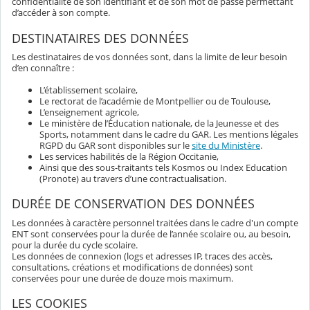
confidentialité de son identifiant et de son mot de passe permettant
d’accéder à son compte.
DESTINATAIRES DES DONNÉES
Les destinataires de vos données sont, dans la limite de leur besoin
d’en connaître :
L’établissement scolaire,
Le rectorat de l’académie de Montpellier ou de Toulouse,
L’enseignement agricole,
Le ministère de l’Éducation nationale, de la Jeunesse et des
Sports, notamment dans le cadre du GAR. Les mentions légales
RGPD du GAR sont disponibles sur le
site du Ministère
.
Les services habilités de la Région Occitanie,
Ainsi que des sous-traitants tels Kosmos ou Index Education
(Pronote) au travers d’une contractualisation.
DURÉE DE CONSERVATION DES DONNÉES
Les données à caractère personnel traitées dans le cadre d'un compte
ENT sont conservées pour la durée de l’année scolaire ou, au besoin,
pour la durée du cycle scolaire.
Les données de connexion (logs et adresses IP, traces des accès,
consultations, créations et modifications de données) sont
conservées pour une durée de douze mois maximum.
LES COOKIES