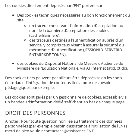
Les cookies directement déposés par l’ENT portent sur :
Des cookies techniques nécessaires au bon fonctionnement du
site :
un traceur conservant l’information d’acceptation ou
non de la bannière d’acceptation des cookies
(cacherBanniere),
des traceurs destinés à l’authentification auprès d’un
service, y compris ceux visant à assurer la sécurité du
mécanisme d’authentification (JESSIONID, SERVERID,
ENTMIPKDE-TOKEN),
des cookies du Dispositif National de Mesure d’Audience du
Ministère de l’Education Nationale, via AT Internet (atid, xtidc).
Des cookies tiers peuvent par ailleurs être déposés selon les choix
éditoriaux d'intégration de contenus tiers - pour des besoins
pédagogiques par exemple.
Les cookies sont gérés par un gestionnaire de cookies, accessible via
un bandeau d'information dédié s'affichant en bas de chaque page.
DROIT DES PERSONNES
A noter : Pour toute question non liée au traitement des données
personnelles (par exemple besoin d’assistance à l’utilisation de l’ENT)
merci de bien vouloir contacter : @assistance ENT