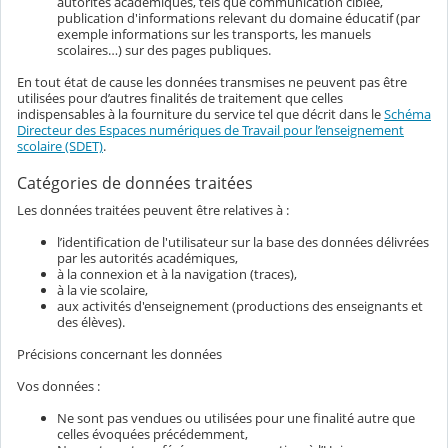
autorités académiques, tels que communication ciblée,
publication d'informations relevant du domaine éducatif (par
exemple informations sur les transports, les manuels
scolaires…) sur des pages publiques.
En tout état de cause les données transmises ne peuvent pas être
utilisées pour d’autres finalités de traitement que celles
indispensables à la fourniture du service tel que décrit dans le
Schéma
Directeur des Espaces numériques de Travail pour l’enseignement
scolaire (SDET)
.
Catégories de données traitées
Les données traitées peuvent être relatives à :
l’identification de l'utilisateur sur la base des données délivrées
par les autorités académiques,
à la connexion et à la navigation (traces),
à la vie scolaire,
aux activités d'enseignement (productions des enseignants et
des élèves).
Précisions concernant les données
Vos données :
Ne sont pas vendues ou utilisées pour une finalité autre que
celles évoquées précédemment,