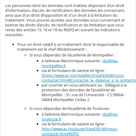
Les personnes dont les données sont traitées disposent d’un droit
d’information, d’accès, de rectification des données les concernant,
ainsi que d’un droit d’opposition et d'un droit à la limitation du
traitement. Vous pouvez accéder aux données vous concernant et
exercer les droits d’accès, de rectification et de limitation que vous
tenez des articles 15, 16 et 18 du RGPD en suivant les indications
suivantes :
Pour un droit relatif à un traitement dont le responsable de
traitement est le chef d’établissement :
Si vous dépendez de l’académie de Montpellier :
à l’adresse électronique suivante :
dpd@ac-
montpellier.fr
via le formulaire de saisine en ligne :
https://www.ac-montpellier.fr/pid33434/nous-
contacter.html#Contacter_le_delegue_a_la_protec
par courrier en vous adressant au : Délégué à la
protection des données de l’académie de
Montpellier - 31, rue de l'Université - CS 39004 -
34064 Montpellier Cedex 2
Si vous dépendez de l’académie de Toulouse :
à l’adresse électronique suivante :
dpd@ac-
toulouse.fr
via le formulaire de saisine en ligne :
http://www.ac-toulouse.fr/pid33149/nous-
contacter.html#DPO