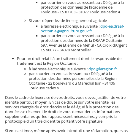
par courrier en vous adressant au : Délégué à la
protection des données de l’académie de
Toulouse - CS 87703 - 31077 Toulouse cedex 4
Si vous dépendez de l’enseignement agricole
à l’adresse électronique suivante :
dpd-ea.draaf-
occitanie@agriculture.gouv.fr
par courrier en vous adressant au : Délégué à la
protection des données de la DRAAF Occitanie -
697, Avenue Etienne de Méhul - CA Croix d’Argent
CS 90077 - 34078 Montpellier
Pour un droit relatif à un traitement dont le responsable de
traitement est la Région Occitanie :
à l’adresse électronique suivante :
dpd@laregion.fr
par courrier en vous adressant au : Délégué à la
protection des données personnelles de la Région
Occitanie - 22 boulevard du Maréchal Juin - 31406
Toulouse cedex 9
Dans le cadre de l’exercice de vos droits, vous devez justifier de votre
identité par tout moyen. En cas de doute sur votre identité, les
services chargés du droit d’accès et le délégué à la protection des
données se réservent le droit de vous demander les informations
supplémentaires qui leur apparaissent nécessaires, y compris la
photocopie d’un titre d’identité portant votre signature.
Si vous estimez, même après avoir introduit une réclamation, que vos