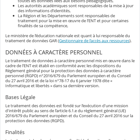
toutes les données liées aux besoins pédagogiques,
Les autorités académiques sont responsables de la mise à jour
des informations d’identités,
La Région et les Départements sont responsables de
traitement pour la mise en œuvre de l’ENT et pour certaines
finalités de sa compétence,
Le ministère de l’éducation nationale est quant à lui responsable du
traitement de données GAR (
Gestionnaire de l’accès aux ressources
).
DONNÉES À CARACTÈRE PERSONNEL
Le traitement de données à caractère personnel mis en œuvre dans le
cadre de l’ENT est établi en conformité avec les dispositions du
Règlement général pour la protection des données à caractère
personnel (RGPD) n°2016/679 du Parlement européen et du Conseil
du 27 avril 2016 et de la loi n°78-17 du 6 janvier 1978 dite «
Informatique et libertés » dans sa dernière version.
Bases Légale
Le traitement des données est fondé sur l’exécution d'une mission
d'intérêt public au sens de l’article 6.1.e du règlement général (UE)
2016/679 du Parlement européen et du Conseil du 27 avril 2016 sur la
protection des données (RGPD).
Finalités