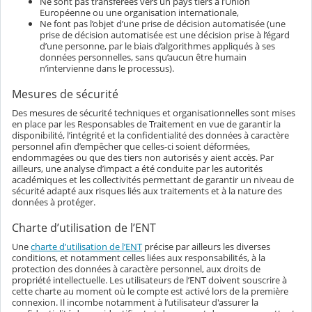
Ne sont pas transférées vers un pays tiers à l’Union
Européenne ou une organisation internationale,
Ne font pas l’objet d’une prise de décision automatisée (une
prise de décision automatisée est une décision prise à l’égard
d’une personne, par le biais d’algorithmes appliqués à ses
données personnelles, sans qu’aucun être humain
n’intervienne dans le processus).
Mesures de sécurité
Des mesures de sécurité techniques et organisationnelles sont mises
en place par les Responsables de Traitement en vue de garantir la
disponibilité, l’intégrité et la confidentialité des données à caractère
personnel afin d’empêcher que celles-ci soient déformées,
endommagées ou que des tiers non autorisés y aient accès. Par
ailleurs, une analyse d’impact a été conduite par les autorités
académiques et les collectivités permettant de garantir un niveau de
sécurité adapté aux risques liés aux traitements et à la nature des
données à protéger.
Charte d’utilisation de l’ENT
Une
charte d’utilisation de l’ENT
précise par ailleurs les diverses
conditions, et notamment celles liées aux responsabilités, à la
protection des données à caractère personnel, aux droits de
propriété intellectuelle. Les utilisateurs de l’ENT doivent souscrire à
cette charte au moment où le compte est activé lors de la première
connexion. Il incombe notamment à l’utilisateur d'assurer la