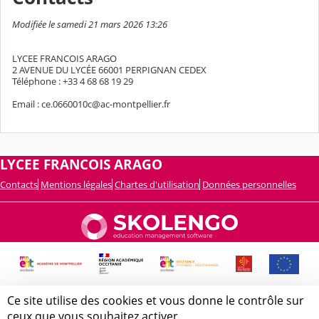
Modifiée le samedi 21 mars 2026 13:26
LYCEE FRANCOIS ARAGO
2 AVENUE DU LYCÉE 66001 PERPIGNAN CEDEX
Téléphone : +33 4 68 68 19 29
Email : ce.0660010c@ac-montpellier.fr
LYCEE FRANCOIS ARAGO
Contacts
Mentions légales
Chartes d'utilisation
Données personnelles
Ce site utilise des cookies et vous donne le contrôle sur
ceux que vous souhaitez activer