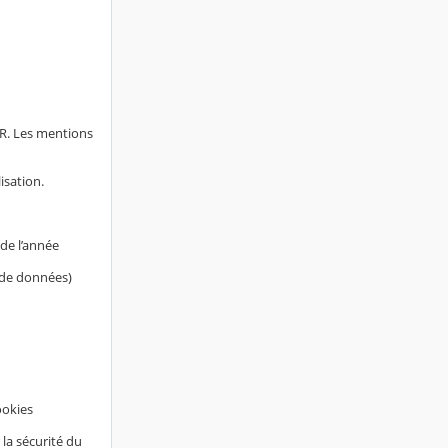
AR. Les mentions
isation.
de l’année
s de données)
ookies
 la sécurité du