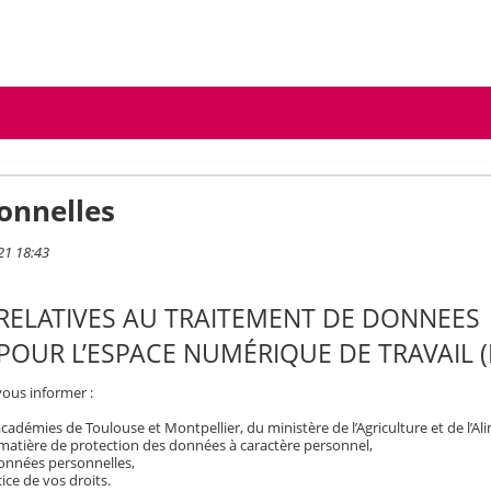
onnelles
21 18:43
RELATIVES AU TRAITEMENT DE DONNEES
POUR L’ESPACE NUMÉRIQUE DE TRAVAIL
vous informer :
démies de Toulouse et Montpellier, du ministère de l’Agriculture et de l’Al
 matière de protection des données à caractère personnel,
 données personnelles,
ice de vos droits.