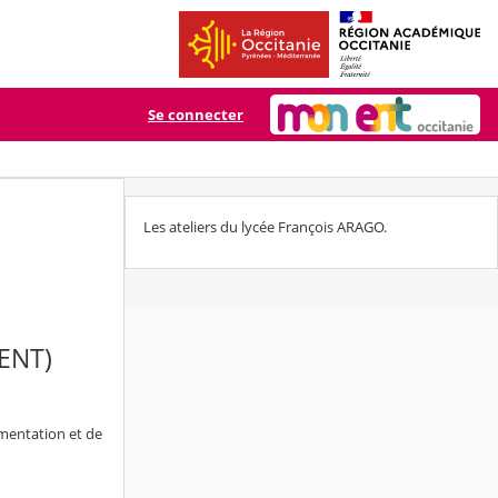
Se connecter
Les ateliers du lycée François ARAGO.
 (ENT)
imentation et de