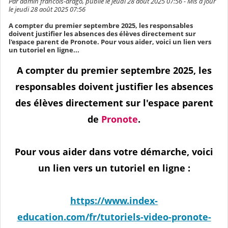
Par admin francois-arago, publié le jeudi 28 août 2025 07:56 - Mis à jour
le jeudi 28 août 2025 07:56
A compter du premier septembre 2025, les responsables
doivent justifier les absences des élèves directement sur
l'espace parent de Pronote. Pour vous aider, voici un lien vers
un tutoriel en ligne...
A compter du premier septembre 2025, les
responsables doivent justifier les absences
des élèves directement sur l'espace parent
de
Pronote
.
Pour vous aider dans votre démarche, voici
un lien vers un tutoriel en ligne :
https://www.index-
education.com/fr/tutoriels-video-pronote-