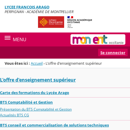
Panneau de gestion des cookies
LYCEE FRANCOIS ARAGO
Menu de la rubrique
Contenu
PERPIGNAN - ACADÉMIE DE MONTPELLIER
MENU
Se connecter
Vous êtes ici :
Accueil
›
L'offre d'enseignement supérieur
L'offre d'enseignement supérieur
Carte des formations du Lycée Arago
BTS Comptabilité et Gestion
Présentation du BTS Comptabilité et Gestion
Actualités BTS CG
BTS conseil et commercialisation de solutions techniques