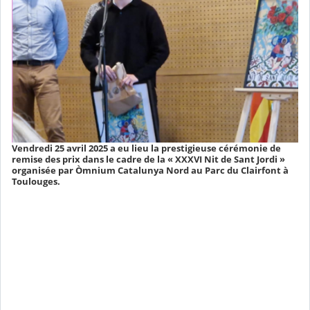
Vendredi 25 avril 2025 a eu lieu la prestigieuse cérémonie de
remise des prix dans le cadre de la « XXXVI Nit de Sant Jordi »
organisée par Òmnium Catalunya Nord au Parc du Clairfont à
Toulouges.