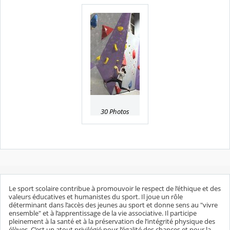
30 Photos
Le sport scolaire contribue à promouvoir le respect de l’éthique et des
valeurs éducatives et humanistes du sport. Il joue un rôle
déterminant dans l’accès des jeunes au sport et donne sens au "vivre
ensemble" et à l’apprentissage de la vie associative. Il participe
pleinement à la santé et à la préservation de l’intégrité physique des
élèves. C’est un atout privilégié pour l’égalité des chances et pour la