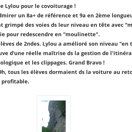
 Lylou pour le covoiturage !
dmirer un 8a+ de référence et 9a en 2ème longue
 grimpé des voies ds leur niveau en tête avec "
ie pour redescendre en "moulinette".
lèves de 2ndes. Lylou a amélioré son niveau "en t
ve d'une réelle maîtrise ds la gestion de l'itinéra
logique et les clippages. Grand Bravo !
9h, tous les élèves dormaient ds la voiture au ret
 profitable.