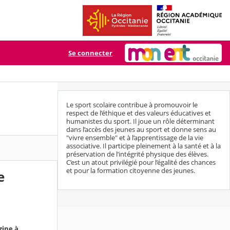
Se connecter
Le sport scolaire contribue à promouvoir le
respect de l’éthique et des valeurs éducatives et
humanistes du sport. Il joue un rôle déterminant
dans l’accès des jeunes au sport et donne sens au
"vivre ensemble" et à l’apprentissage de la vie
associative. Il participe pleinement à la santé et à la
préservation de l’intégrité physique des élèves.
C’est un atout privilégié pour l’égalité des chances
et pour la formation citoyenne des jeunes.
e
zine à