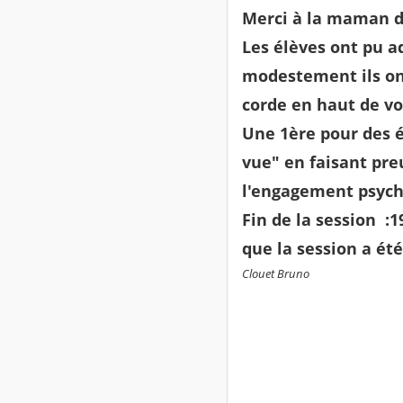
Merci à la maman de
Les élèves ont pu a
modestement ils ont
corde en haut de vo
Une 1ère pour des é
vue" en faisant preu
l'engagement psycho
Fin de la session :1
que la session a été
Clouet Bruno