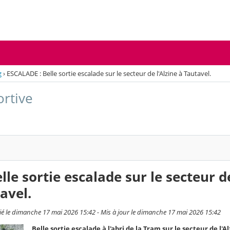
g
›
ESCALADE : Belle sortie escalade sur le secteur de l'Alzine à Tautavel.
ortive
le sortie escalade sur le secteur d
tavel.
ié le dimanche 17 mai 2026 15:42 - Mis à jour le dimanche 17 mai 2026 15:42
Belle sortie escalade à l'abri de la Tram sur le secteur de l'Al