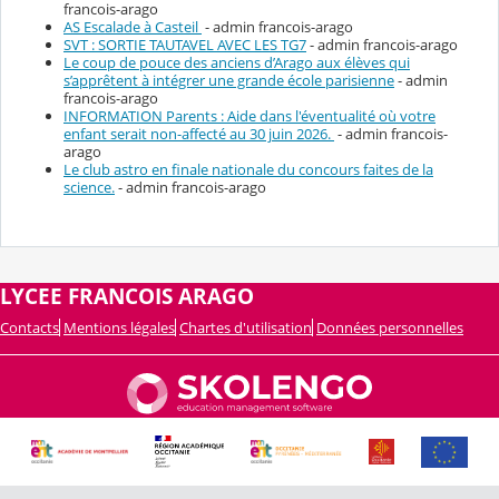
francois-arago
AS Escalade à Casteil
- admin francois-arago
SVT : SORTIE TAUTAVEL AVEC LES TG7
- admin francois-arago
Le coup de pouce des anciens d’Arago aux élèves qui
s’apprêtent à intégrer une grande école parisienne
- admin
francois-arago
INFORMATION Parents : Aide dans l'éventualité où votre
enfant serait non-affecté au 30 juin 2026.
- admin francois-
arago
Le club astro en finale nationale du concours faites de la
science.
- admin francois-arago
LYCEE FRANCOIS ARAGO
Contacts
Mentions légales
Chartes d'utilisation
Données personnelles