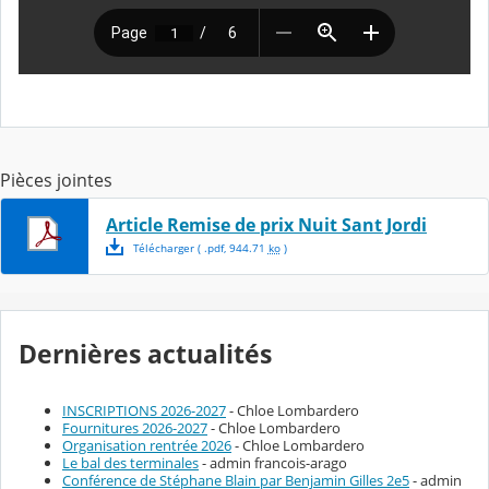
Pièces jointes
Article Remise de prix Nuit Sant Jordi
Télécharger
( .
pdf
,
944.71
ko
)
Dernières actualités
INSCRIPTIONS 2026-2027
- Chloe Lombardero
Fournitures 2026-2027
- Chloe Lombardero
Organisation rentrée 2026
- Chloe Lombardero
Le bal des terminales
- admin francois-arago
Conférence de Stéphane Blain par Benjamin Gilles 2e5
- admin