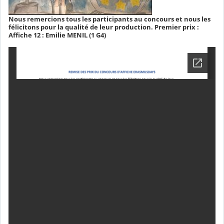
Nous remercions tous les participants au concours et nous les
félicitons pour la qualité de leur production. Premier prix :
Affiche 12 : Emilie MENIL (1 G4)