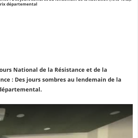
prix départemental
ours National de la Résistance et de la
tance : Des jours sombres au lendemain de la
 départemental.