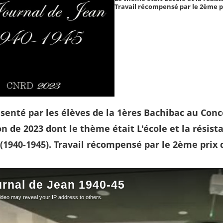
Travail récompensé par le 2ème 
ésenté par les élèves de la 1ères Bachibac au Conc
n de 2023 dont le thème était L'école et la résis
 (1940-1945). Travail récompensé par le 2ème prix