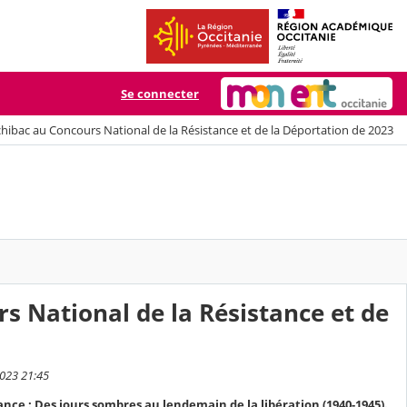
Se connecter
chibac au Concours National de la Résistance et de la Déportation de 2023
rs National de la Résistance et de
2023 21:45
tance : Des jours sombres au lendemain de la libération (1940-1945).