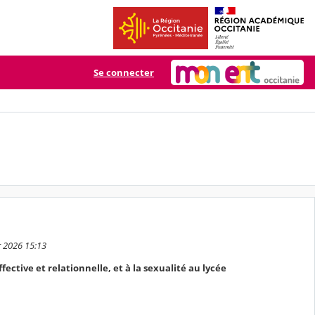
Se connecter
er 2026 15:13
ective et relationnelle, et à la sexualité au lycée