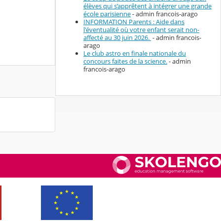
élèves qui s’apprêtent à intégrer une grande
école parisienne
- admin francois-arago
INFORMATION Parents : Aide dans
l'éventualité où votre enfant serait non-
affecté au 30 juin 2026.
- admin francois-
arago
Le club astro en finale nationale du
concours faites de la science.
- admin
francois-arago